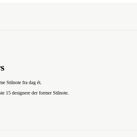
s
me Stilnote fra dag ét.
ste 15 designere der former Stilnote.