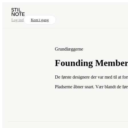
Log ind
Kom i gang
Grundlæggerne
Founding Member
De første designere der var med til at for
Pladserne åbner snart. Vær blandt de før